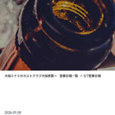
大阪ミナミのホストクラブ大阪男塾
営業日報一覧
5/7営業日報
2026.05.08