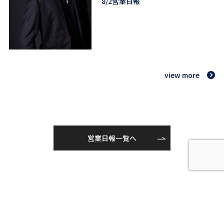
8/2営業日報
view more
営業日報一覧へ