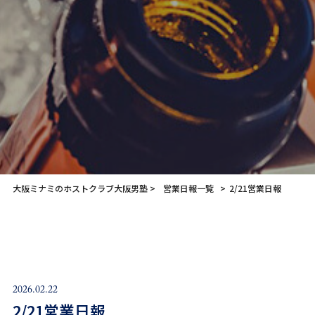
大阪ミナミのホストクラブ大阪男塾
営業日報一覧
2/21営業日報
2026.02.22
2/21営業日報