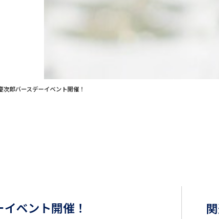
）慶次郎バースデーイベント開催！
ーイベント開催！
関