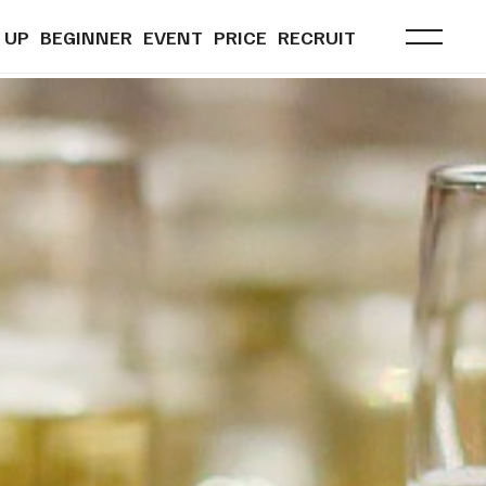
 UP
BEGINNER
EVENT
PRICE
RECRUIT