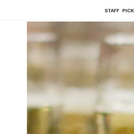
STAFF
PICK